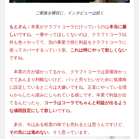
ご家族を横目に、インタビューは続く
もとさん：
本業がクラフトコーラだけっていうのは
本当に厳
しい
ですね。一番やってほしくないのは、クラフトコーラ以
外も色々やってて、別の事業で得た利益をクラフトコーラに
使ってカバーするっていう形。
これは特にやって欲しくない
ですね。
本業の方が儲かってるから、クラフトコーラは原価掛かっ
ててあんまり利幅ないけど。パッと売りたいがために低価格
に設定しているところは大嫌いですね。正直にやっている僕
らからしたら踏みにじられている感じです。本業で利益が出
てるんだったら、
コーラはコーラでちゃんと利益が出るよう
な値段設定にして欲しい
ですね。
多分、今はある程度の味でも売れるとは思うんですけど、
その先には進めない
。そう思っています。