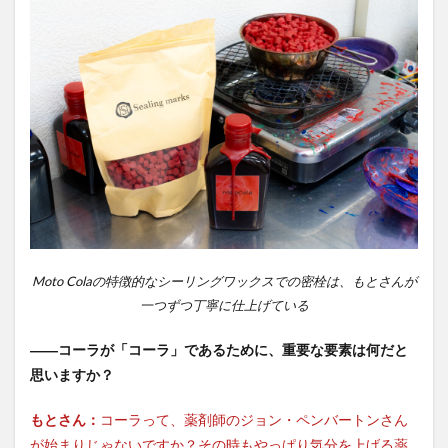
Moto Colaの特徴的なシーリングワックスでの密栓は、もとさんが
一つずつ丁寧に仕上げている
――コーラが「コーラ」であるために、重要な要素は何だと
思いますか？
もとさん：
コーラって、薬剤師のジョン・ペンバートンさん
が始まりじゃないですか？その時もやっぱり気分を上げる薬