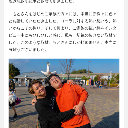
包み隠さず記事とさせて頂きました。
もとさんをはじめご家族の方々には、本当に赤裸々に色々
とお話していただきました。コーラに対する熱い想いや、熱
いからこその拘り。そして何より、ご家族の強い絆をインタ
ビュー中にもひしひしと感じ、私も一切気の抜けない取材で
した。このような取材、もとさんにしか頼めません。本当に
有難うございました。