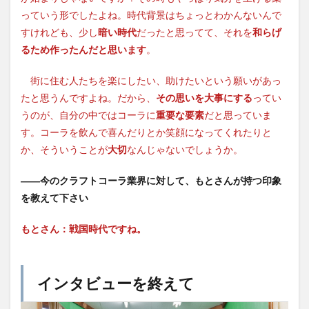
っていう形でしたよね。時代背景はちょっとわかんないんで
すけれども、少し
暗い時代
だったと思ってて、それを
和らげ
るため作ったんだと思います
。
街に住む人たちを楽にしたい、助けたいという願いがあっ
たと思うんですよね。だから、
その思いを大事にする
ってい
うのが、自分の中ではコーラに
重要な要素
だと思っていま
す。コーラを飲んで喜んだりとか笑顔になってくれたりと
か、そういうことが
大切
なんじゃないでしょうか。
――今のクラフトコーラ業界に対して、もとさんが持つ印象
を教えて下さい
もとさん：戦国時代ですね。
インタビューを終えて