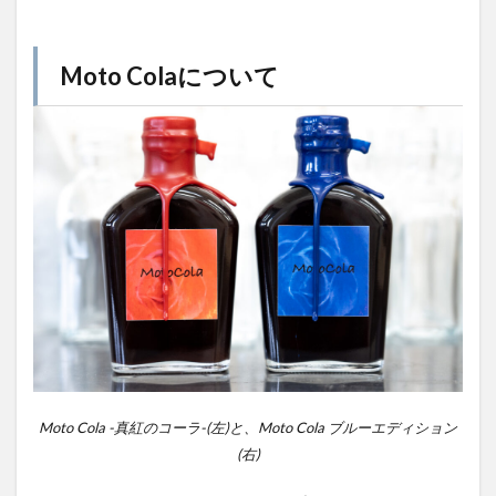
Moto Colaについて
Moto Cola -真紅のコーラ-(左)と、Moto Cola ブルーエディション
(右)