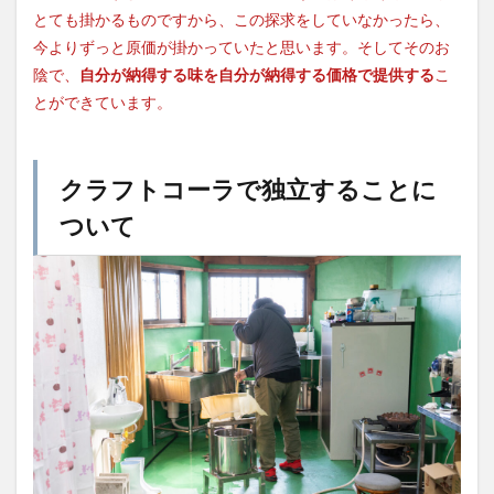
とても掛かるものですから、この探求をしていなかったら、
今よりずっと原価が掛かっていたと思います。そしてそのお
陰で、
自分が納得する味を自分が納得する価格で提供する
こ
とができています。
クラフトコーラで独立することに
ついて