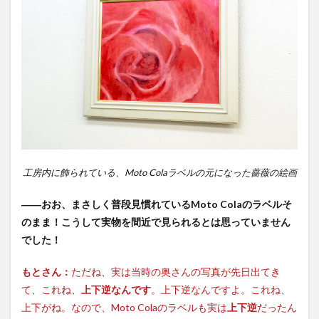
工房内に飾られている、Moto Colaラベルの元になった薔薇の絵画
――おお、まさしく普段見慣れているMoto Colaのラベルそ
のまま！こうして実物を間近で見られるとは思っていません
でした！
もとさん：
ただね、実は当時の奥さんの写真が先日出てき
て、これね、
上下逆なんです
。上下逆なんですよ。これね、
上下がね。なので、Moto Colaのラベルも実は
上下逆
だったん