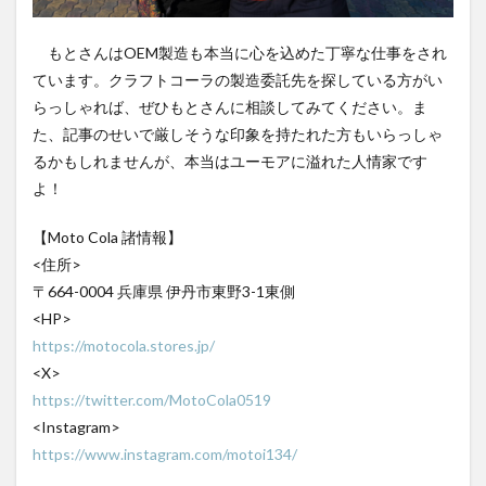
もとさんはOEM製造も本当に心を込めた丁寧な仕事をされ
ています。クラフトコーラの製造委託先を探している方がい
らっしゃれば、ぜひもとさんに相談してみてください。ま
た、記事のせいで厳しそうな印象を持たれた方もいらっしゃ
るかもしれませんが、本当はユーモアに溢れた人情家です
よ！
【Moto Cola 諸情報】
<住所>
〒664-0004 兵庫県 伊丹市東野3-1東側
<HP>
https://motocola.stores.jp/
<X>
https://twitter.com/MotoCola0519
<Instagram>
https://www.instagram.com/motoi134/