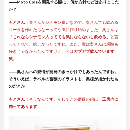
――Moto Colaを開発する際に、何か方針などはありました
か？
もとさん：
奥さんがシナモン嫌いなので、奥さんでも飲める
コーラを作れたらなーってう風に作り始めました。奥さんは
「これならシナモン入ってても気にならないし飲める」
と言
ってくれて、嬉しかったですね。また、実は奥さんは炭酸も
好きじゃなかったんですけど、今は
ガブガブ飲んでいます
笑
。
――奥さんへの愛情が開発のきっかけでもあったんですね。
そういえば、ラベルの薔薇のイラストも、奥様が描かれたも
のだとか
もとさん：
そうなんです。そしてこの薔薇の絵は、
工房内に
飾ってあります
。