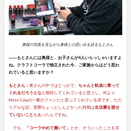
奥様の写真を見ながら奥様との思い出を語るもとさん
――もとさんには奥様と、お子さんが4人いらっしゃいますよ
ね。クラフトコーラで独立された今、ご家族からはどう思わ
れていると思いますか？
もとさん：
奥さんの中ではどっかで、
ちゃんと軌道に乗って
くれるだろうとな
と期待してくれていると思うし、何より
Moto Colaの一番のファンだと思ってくれている筈です。ただ
リアルな話、実際ちょっとしんどかった時期は
生活費を渡せ
ていないこと
もあったんですね。
でも、
「コーラやめて働いて」
とか、そういったことを言