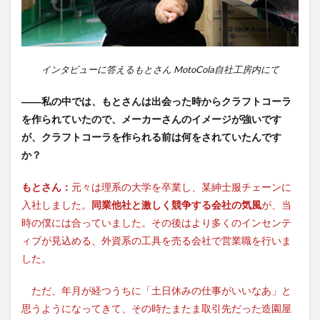
インタビューに答えるもとさん MotoCola自社工房内にて
――私の中では、もとさんは出会った時からクラフトコーラ
を作られていたので、メーカーさんのイメージが強いです
が、クラフトコーラを作られる前は何をされていたんです
か？
もとさん：
元々は理系の大学を卒業し、某紳士服チェーンに
入社しました。
同業他社と激しく競争する会社の気風
が、当
時の僕には合っていました。その後はより多くのインセンテ
ィブが見込める、外資系の工具を売る会社で営業職を行いま
した。
ただ、年月が経つうちに「土日休みの仕事がいいなあ」と
思うようになってきて、その時たまたま取引先だった造園屋