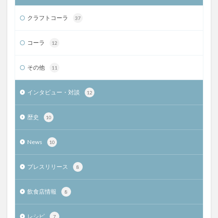
クラフトコーラ
37
コーラ
12
その他
11
インタビュー・対談
12
歴史
10
News
10
プレスリリース
8
飲食店情報
8
レシピ
7