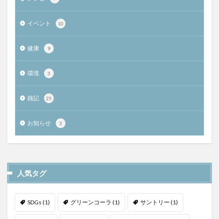
イベント
10
健康
9
環境
3
雑記
25
お知らせ
3
人気タグ
SDGs
(1)
グリーンコーラ
(1)
サントリー
(1)