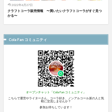
2022年6月27日
クラフトコーラ販売情報 〜買いたいクラフトコーラがすぐ見つ
かる〜
Cola Fan コミュニティ
オープンチャット「Cola Fan コミュニティ」
こちらで運営やライターさん、コーラ好き、ノンアルコール派の人と気
軽に交流しませんか？
参加お待ちしています！