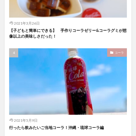
2021年3月26日
【子どもと簡単にできる】 手作りコーラゼリー&コーラグミが想
像以上の美味しさだった！
コーラ
2021年5月9日
行ったら飲みたいご当地コーラ！沖縄・琉球コーラ編