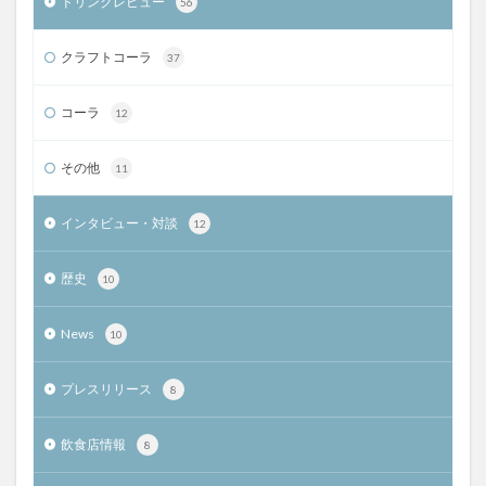
ドリンクレビュー
56
クラフトコーラ
37
コーラ
12
その他
11
インタビュー・対談
12
歴史
10
News
10
プレスリリース
8
飲食店情報
8