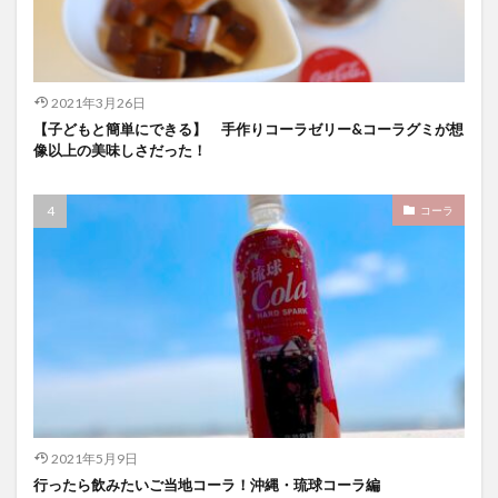
2021年3月26日
【子どもと簡単にできる】 手作りコーラゼリー&コーラグミが想
像以上の美味しさだった！
コーラ
2021年5月9日
行ったら飲みたいご当地コーラ！沖縄・琉球コーラ編