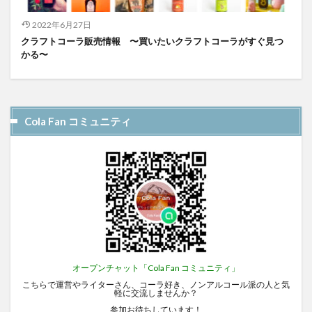
2022年6月27日
クラフトコーラ販売情報 〜買いたいクラフトコーラがすぐ見つ
かる〜
Cola Fan コミュニティ
オープンチャット「Cola Fan コミュニティ」
こちらで運営やライターさん、コーラ好き、ノンアルコール派の人と気
軽に交流しませんか？
参加お待ちしています！