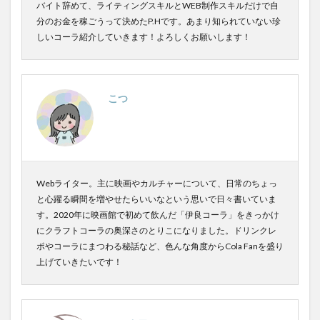
バイト辞めて、ライティングスキルとWEB制作スキルだけで自
分のお金を稼ごうって決めたP.Hです。あまり知られていない珍
しいコーラ紹介していきます！よろしくお願いします！
こつ
Webライター。主に映画やカルチャーについて、日常のちょっ
と心躍る瞬間を増やせたらいいなという思いで日々書いていま
す。2020年に映画館で初めて飲んだ「伊良コーラ」をきっかけ
にクラフトコーラの奥深さのとりこになりました。ドリンクレ
ポやコーラにまつわる秘話など、色んな角度からCola Fanを盛り
上げていきたいです！