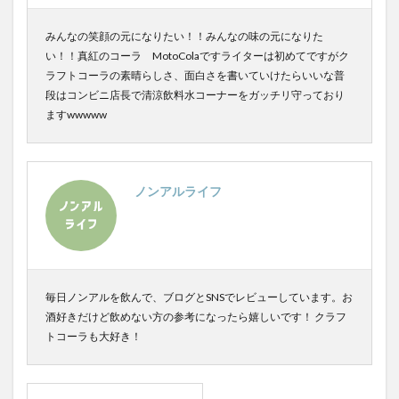
みんなの笑顔の元になりたい！！みんなの味の元になりた
い！！真紅のコーラ MotoColaですライターは初めてですがク
ラフトコーラの素晴らしさ、面白さを書いていけたらいいな普
段はコンビニ店長で清涼飲料水コーナーをガッチリ守っており
ますwwwww
ノンアルライフ
毎日ノンアルを飲んで、ブログとSNSでレビューしています。お
酒好きだけど飲めない方の参考になったら嬉しいです！ クラフ
トコーラも大好き！