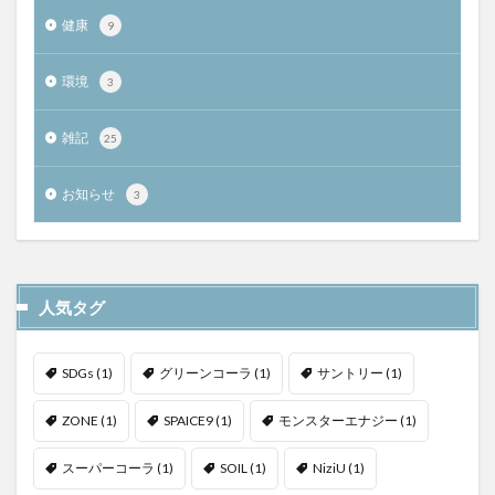
健康
9
環境
3
雑記
25
お知らせ
3
人気タグ
SDGs
(1)
グリーンコーラ
(1)
サントリー
(1)
ZONE
(1)
SPAICE9
(1)
モンスターエナジー
(1)
スーパーコーラ
(1)
SOIL
(1)
NiziU
(1)