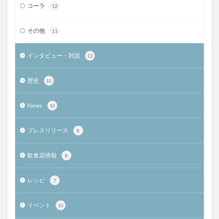
コーラ
12
その他
11
インタビュー・対談
12
歴史
10
News
10
プレスリリース
8
飲食店情報
8
レシピ
7
イベント
10