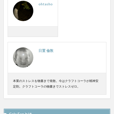
ohtasho
日置 倫敦
本業のストレスを物書きで発散。今はクラフトコーラが精神安
定剤。クラフトコーラの物書きでストレスゼロ。