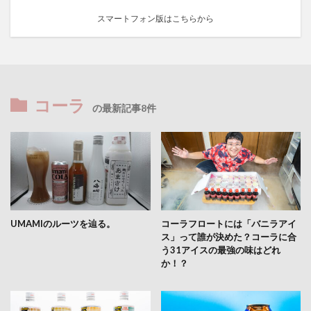
スマートフォン版はこちらから
コーラ
の最新記事8件
UMAMIのルーツを辿る。
コーラフロートには「バニラアイ
ス」って誰が決めた？コーラに合
う31アイスの最強の味はどれ
か！？