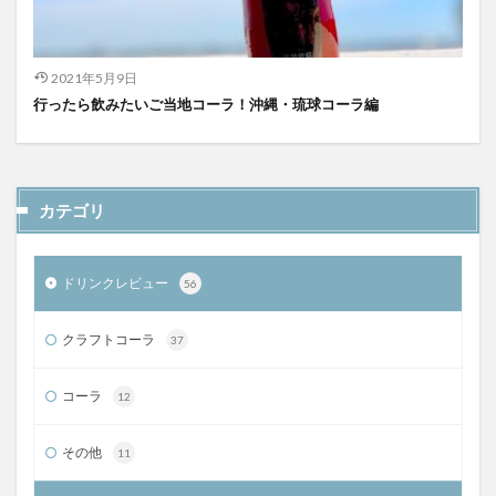
2021年5月9日
行ったら飲みたいご当地コーラ！沖縄・琉球コーラ編
カテゴリ
ドリンクレビュー
56
クラフトコーラ
37
コーラ
12
その他
11