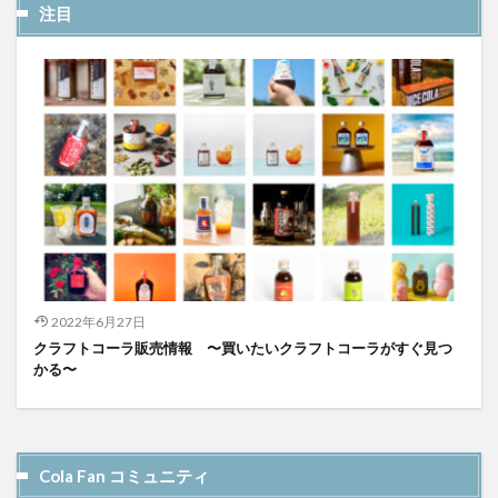
注目
2022年6月27日
クラフトコーラ販売情報 〜買いたいクラフトコーラがすぐ見つ
かる〜
Cola Fan コミュニティ