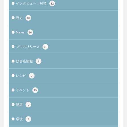
インタビュー・対談
12
歴史
10
News
10
プレスリリース
8
飲食店情報
8
レシピ
7
イベント
10
健康
9
環境
3