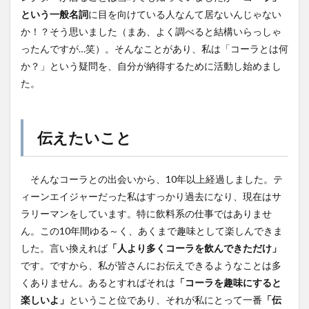
という一般名詞
に目を向けている人なんて居ないんじゃない
か！？そう思いました（まあ、よく調べると結構いらっしゃ
ったんですが…笑）。そんなことがあり、私は「コーラとは何
か？」という疑問を、自分が納得するために活動し始めまし
た。
伝えたいこと
そんなコーラとの出会いから、10年以上経過しました。テ
ィーンエイジャーだった私はすっかり過去になり、現在はサ
ラリーマンをしています。特に飲料系の仕事ではありませ
ん。この10年間ゆる～く、あくまで趣味として楽しんできま
した。言い換えれば
「人より多くコーラを飲んできただけ」
です。ですから、私が皆さんにお伝えできるようなことは多
くありません。あるとすればそれは
「コーラを趣味にすると
楽しいよ」
ということ位であり、それが私にとって一番
「伝