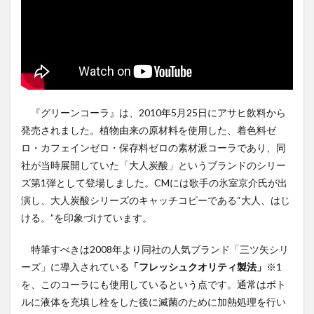
『グリーンコーラ』は、2010年5月25日にアサヒ飲料から
発売されました。植物由来の原材料を使用した、着色料ゼ
ロ・カフェインゼロ・保存料ゼロの素材派コーラであり、同
社が当時展開していた「大人炭酸」というブランドのシリー
ズ第1弾として登場しました。CMには歌手の氷室京介氏が出
演し、大人炭酸シリーズのキャッチコピーである“大人、はじ
ける。”を印象づけています。
特筆すべきは2008年より同社の人気ブランド「三ツ矢シリ
ーズ」に導入されている
「フレッシュクオリティ製法」
※1
を、このコーラにも使用しているという点です。通常はボト
ルに液体を充填し栓をした後に滅菌のために加熱処理を行い