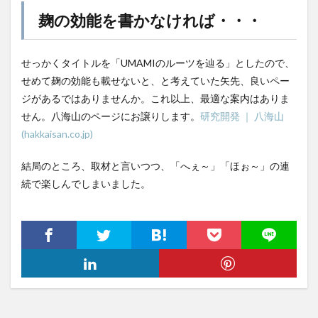
麹の効能を書かなければ・・・
せっかくタイトルを「UMAMIのルーツを辿る」としたので、
せめて麹の効能も載せないと、と考えていた矢先、良いペー
ジがあるではありませんか。これ以上、最適な案内はありま
せん。八海山のページにお譲りします。
研究開発 ｜ 八海山
(hakkaisan.co.jp)
結局のところ、取材と言いつつ、「へぇ～」「ほぉ～」の連
続で楽しんでしまいました。