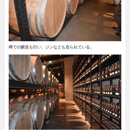
樽での醸造も行い、ジンなども造られている。