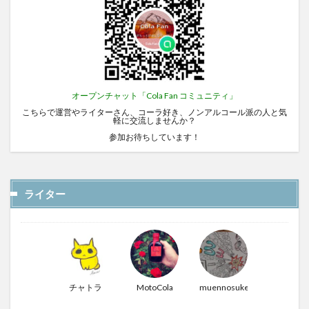
オープンチャット「Cola Fan コミュニティ」
こちらで運営やライターさん、コーラ好き、ノンアルコール派の人と気
軽に交流しませんか？
参加お待ちしています！
ライター
チャトラ
MotoCola
muennosuke