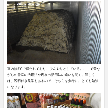
室内は5℃で保たれており、ひんやりとしている。ここで昔な
がらの雪室の活用法や現在の活用法の違いを聞く。詳しく
は、説明付き見学もあるので、そちらを参考に。とても勉強
になります。