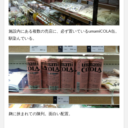
施設内にある複数の売店に、必ず置いているumamiCOLA缶。
馴染んでいる。
麹に挟まれての陳列。面白い配置。