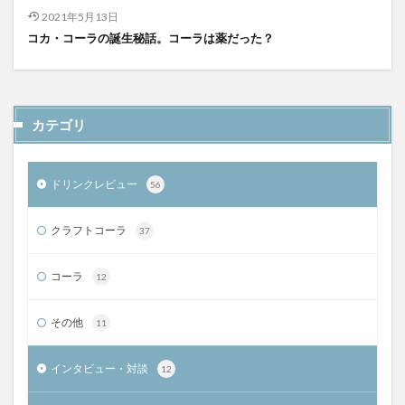
2021年5月13日
コカ・コーラの誕生秘話。コーラは薬だった？
カテゴリ
ドリンクレビュー
56
クラフトコーラ
37
コーラ
12
その他
11
インタビュー・対談
12