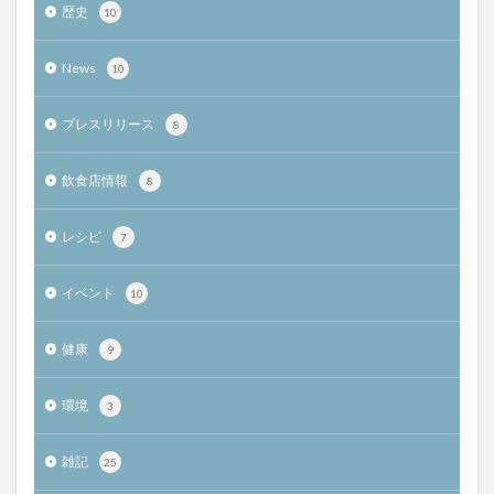
歴史
10
News
10
プレスリリース
8
飲食店情報
8
レシピ
7
イベント
10
健康
9
環境
3
雑記
25