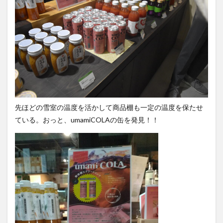
先ほどの雪室の温度を活かして商品棚も一定の温度を保たせ
ている。おっと、umamiCOLAの缶を発見！！