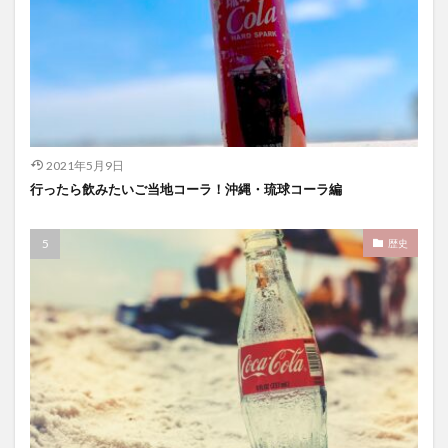
2021年5月9日
行ったら飲みたいご当地コーラ！沖縄・琉球コーラ編
歴史