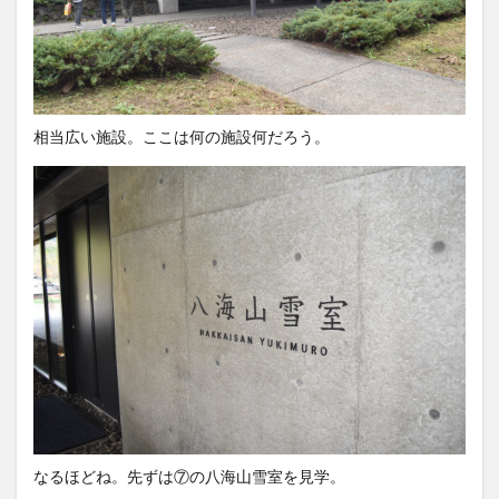
相当広い施設。ここは何の施設何だろう。
なるほどね。先ずは⑦の八海山雪室を見学。