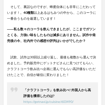
そして、裏話なのですが、蜂蜜自体にも非常にこだわって
います！。
40種類
以上あるはちみつの中から、このコーラに
一番合うものを厳選しています！
――私も数々のコーラを飲んできましたが、ここまでガツン
とくる、力強い味をしたものは滅多にありません。試作や発
売後の今、社内外での感想や評判はいかがでしたか？
試飲、試作は30回以上繰り返し、最後も複数から選んで決
めました。予約販売中にゲットナビさんに見つけてもらい、
クラフトコーラ飲み比べ企画に選んでもらい高評価をいただ
けたことで、自信が確信に変わりました！
「クラフトコーラ」を飲み比べ! 外国人から高
評価を獲得したのは?
https://getnavi.jp/cuisine/603490/