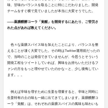
味、甘味のバランスを取ることに特にこだわりました。開発
チームをすぐ横で見ていましたが本当に大変そうでした。
――薬膳醗酵コーラ「覚醒」を開発するにあたり、ご苦労さ
れた点があれば教えてください。
色々な薬膳スパイス味を加えたことにより、バランスを整
えることが凄く大変でした。その時はTwitter運用前だったの
で、当時のことは発信できていませんが、今思うとそういう
開発工程をツイートしていれば、興味をお持ちいただけるフ
ァンの方をもっと増やせていたのかな～と、少し後悔してい
ます。。。
例えば辛味を増すために生姜を増量すると、辛味と同時に
生姜特有の土の味も一緒に出てきてしまいます。薬膳醗酵コ
ーラ「覚醒」は、それぞれの薬膳スパイスの風味も味わいも