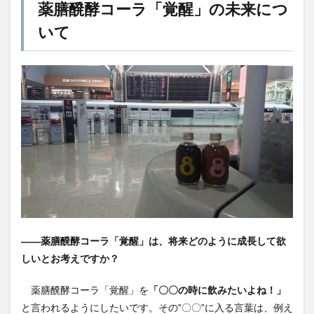
薬膳醗酵コーラ「覚醒」
の未来につ
いて
――
薬膳醗酵コーラ「覚醒」
は、将来どのように成長して欲
しいとお考えですか？
薬膳醗酵コーラ「覚醒」を
「〇〇の時に飲みたいよね！」
と言われるようにしたいです。その”〇〇”に入る言葉は、例え