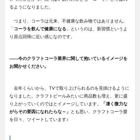
るようになりました。
つまり、コーラは元来、不健康な飲み物ではありません。
「
コーラを飲んで健康になる
」というのは、新習慣というよ
り原点回帰に近い感じなのです。
――今のクラフトコーラ業界に関して抱いているイメージを
お聞かせください。
去年くらいから、TVで取り上げられるのを見掛けるように
なりました。クラフトビールみたいに商品数も増え、更に盛
り上がっていくのではとイメージしています。
「凄く微力な
がらその要因になれたらな～」
とも思い、クラフトコーラ愛
を日々、ツイートしています♪