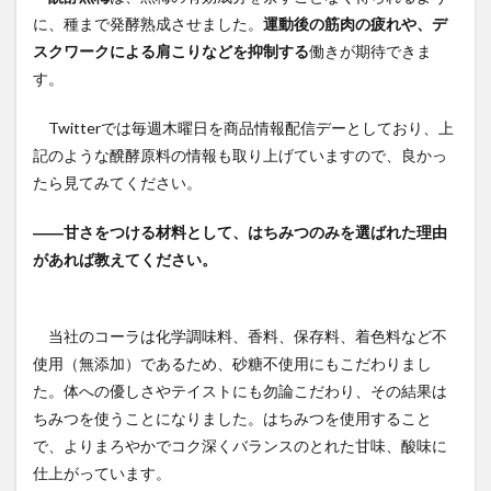
に、種まで発酵熟成させました。
運動後の筋肉の疲れや、デ
スクワークによる肩こりなどを抑制する
働きが期待できま
す。
Twitterでは毎週木曜日を商品情報配信デーとしており、上
記のような醗酵原料の情報も取り上げていますので、良かっ
たら見てみてください。
――甘さをつける材料として、はちみつのみを選ばれた理由
があれば教えてください。
当社のコーラは化学調味料、香料、保存料、着色料など不
使用（無添加）であるため、砂糖不使用にもこだわりまし
た。体への優しさやテイストにも勿論こだわり、その結果は
ちみつを使うことになりました。はちみつを使用すること
で、よりまろやかでコク深くバランスのとれた甘味、酸味に
仕上がっています。