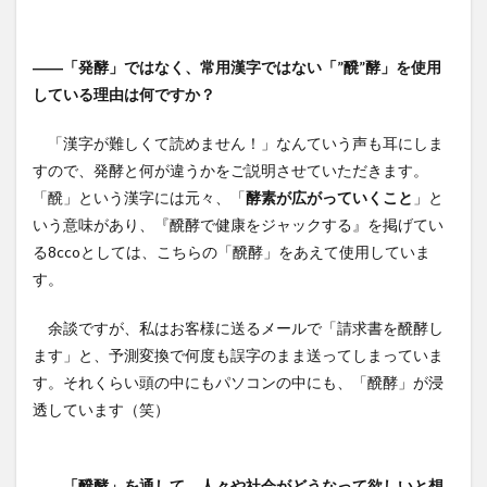
――「発酵」ではなく、常用漢字ではない「”醗”酵」を使用
している理由は何ですか？
「漢字が難しくて読めません！」なんていう声も耳にしま
すので、発酵と何が違うかをご説明させていただきます。
「醗」という漢字には元々、「
酵素が広がっていくこと
」と
いう意味があり、『醗酵で健康をジャックする』を掲げてい
る8ccoとしては、こちらの「醗酵」をあえて使用していま
す。
余談ですが、私はお客様に送るメールで「請求書を醗酵し
ます」と、予測変換で何度も誤字のまま送ってしまっていま
す。それくらい頭の中にもパソコンの中にも、「醗酵」が浸
透しています（笑）
――「醗酵」を通して、人々や社会がどうなって欲しいと想