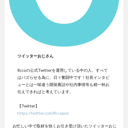
ツイッターおじさん
8ccoの公式Twitterを運用している中の人。すべて
はバズらせる為に、日々奮闘中です！社長インタビ
ューとは一味違う開発裏話や社内事情等も精一杯お
伝えできればと考えています。
【Twitter】
https://twitter.com/8ccojack
お忙しい中で取材を快くお引き受け頂いたツイッターおじ