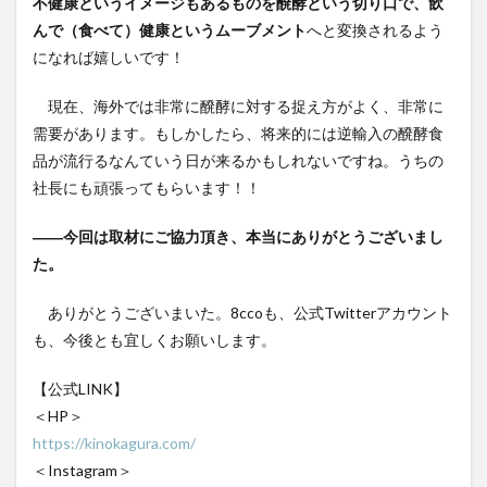
不健康というイメージもあるものを醗酵という切り口で、飲
んで（食べて）健康というムーブメント
へと変換されるよう
になれば嬉しいです！
現在、海外では非常に醗酵に対する捉え方がよく、非常に
需要があります。もしかしたら、将来的には逆輸入の醗酵食
品が流行るなんていう日が来るかもしれないですね。うちの
社長にも頑張ってもらいます！！
――今回は取材にご協力頂き、本当にありがとうございまし
た。
ありがとうございまいた。8ccoも、公式Twitterアカウント
も、今後とも宜しくお願いします。
【公式LINK】
＜HP＞
https://kinokagura.com/
＜Instagram＞