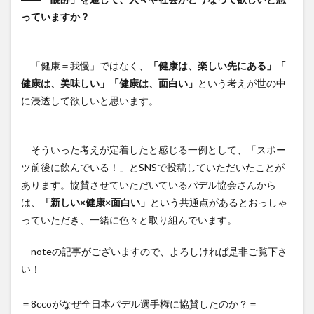
っていますか？
「健康＝我慢」ではなく、
「健康は、楽しい先にある」「
健康は、美味しい」「健康は、面白い」
という考えが世の中
に浸透して欲しいと思います。
そういった考えが定着したと感じる一例として、「スポー
ツ前後に飲んでいる！」とSNSで投稿していただいたことが
あります。協賛させていただいているパデル協会さんから
は、
「新しい×健康×面白い」
という共通点があるとおっしゃ
っていただき、一緒に色々と取り組んでいます。
noteの記事がございますので、よろしければ是非ご覧下さ
い！
＝8ccoがなぜ全日本パデル選手権に協賛したのか？＝