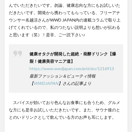
んでいただきたいです。勿論、健康志向な方にもお試しいた
だきたいです。開発から携わってもらっている、フリーアナ
ウンサー名越涼さんがWWD JAPAN内の連載コラムで取り上
げてくれているので、私のつたない説明よりも想いが伝わる
と思います（笑）！是非、ご一読下さい♪
健康オタクが開発した超絶・発酵ドリンク【爆
裂！健康美容マニア道】
https://www.wwdjapan.com/articles/1216913
最新ファッション＆ビューティ情報
【
WWDJAPAN
】さんの記事より
スパイスが効いており色んなお食事にも合うため、グルメ
な方にも是非お試しいただきたいです。また、サウナ後のと
とのいドリンクとして飲んでいる方のお声も耳にします。