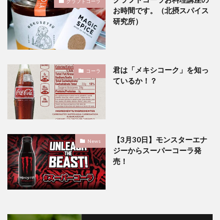
クラフトコーラ
お時間です。（北摂スパイス
研究所）
君は「メキシコーク」を知っ
コーラ
ているか！？
【3月30日】モンスターエナ
News
ジーからスーパーコーラ発
売！