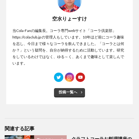
空水りょーすけ
当Cola-Fanの編集長。コーラ専門webサイト「コーラ倶楽部」
https://colaclub.jp の管理人もしています。10年ほど前にコーラ趣味
を志し、今日まで様々なコーラを飲んできました。「コーラとは何
か？」という疑問を、自分が納得するために活動しています。研究
をしているわけではなく、ゆる～く、あくまで趣味として楽しんで
います。
投稿一覧へ
関連する記事
クラフトコーラお料理講座の