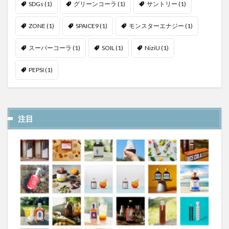
SDGs
(1)
グリーンコーラ
(1)
サントリー
(1)
ZONE
(1)
SPAICE9
(1)
モンスターエナジー
(1)
スーパーコーラ
(1)
SOIL
(1)
NiziU
(1)
PEPSI
(1)
注目