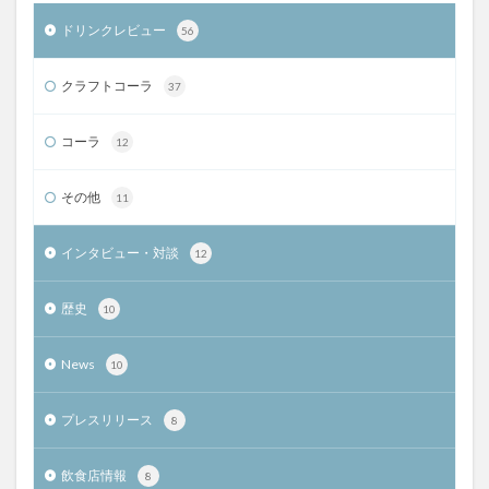
ドリンクレビュー
56
クラフトコーラ
37
コーラ
12
その他
11
インタビュー・対談
12
歴史
10
News
10
プレスリリース
8
飲食店情報
8