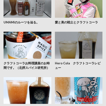
UMAMIのルーツを辿る。
愛と美の戦士とクラフトコーラ
クラフトコーラお料理講座のお時
Hero Cola クラフトコーラレビ
間です。（北摂スパイス研究所）
ュー