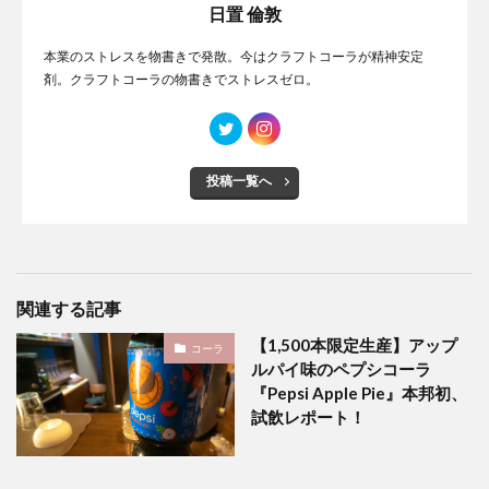
日置 倫敦
本業のストレスを物書きで発散。今はクラフトコーラが精神安定
剤。クラフトコーラの物書きでストレスゼロ。
投稿一覧へ
関連する記事
【1,500本限定生産】アップ
コーラ
ルパイ味のペプシコーラ
『Pepsi Apple Pie』本邦初、
試飲レポート！