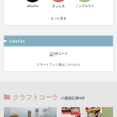
ohtasho
きょん太
ノンアルライフ
もっと見る
Cola Fan
スマートフォン版はこちらから
クラフトコーラ
の最新記事8件