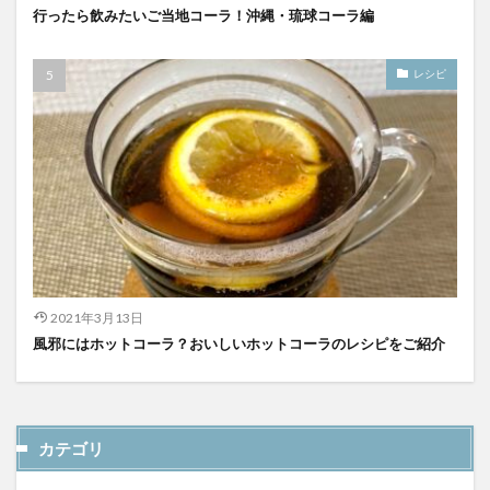
行ったら飲みたいご当地コーラ！沖縄・琉球コーラ編
レシピ
2021年3月13日
風邪にはホットコーラ？おいしいホットコーラのレシピをご紹介
カテゴリ