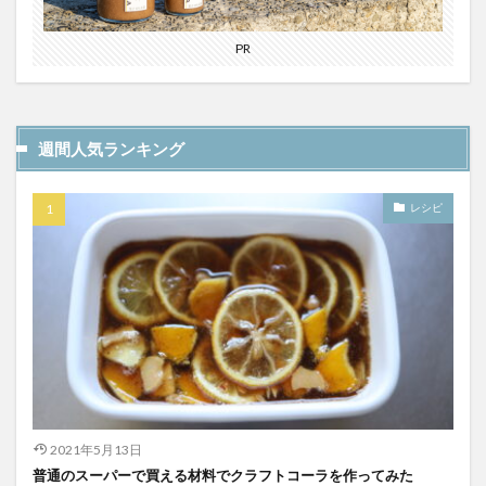
PR
週間人気ランキング
レシピ
2021年5月13日
普通のスーパーで買える材料でクラフトコーラを作ってみた