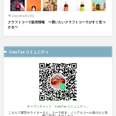
2022年6月27日
クラフトコーラ販売情報 〜買いたいクラフトコーラがすぐ見つ
かる〜
Cola Fan コミュニティ
オープンチャット「Cola Fan コミュニティ」
こちらで運営やライターさん、コーラ好き、ノンアルコール派の人と気
軽に交流しませんか？