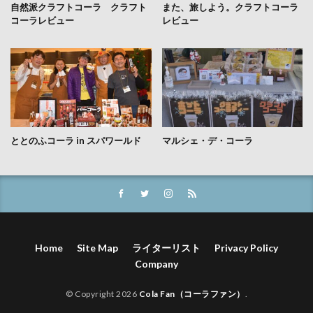
自然派クラフトコーラ クラフト
また、旅しよう。クラフトコーラ
コーラレビュー
レビュー
ととのふコーラ in スパワールド
マルシェ・デ・コーラ
Home
Site Map
ライターリスト
Privacy Policy
Company
© Copyright 2026
Cola Fan（コーラファン）
.