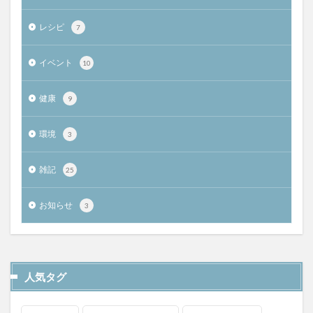
レシピ
7
イベント
10
健康
9
環境
3
雑記
25
お知らせ
3
人気タグ