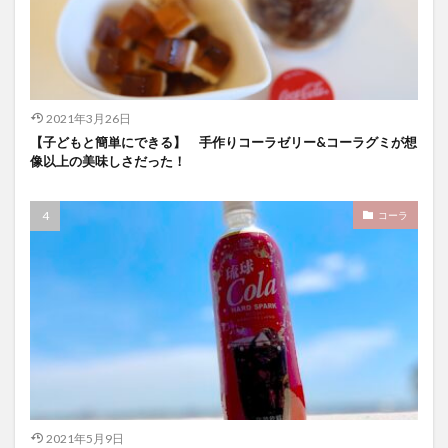
2021年3月26日
【子どもと簡単にできる】 手作りコーラゼリー&コーラグミが想
像以上の美味しさだった！
コーラ
2021年5月9日