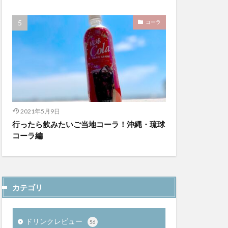
コーラ
2021年5月9日
行ったら飲みたいご当地コーラ！沖縄・琉球
コーラ編
カテゴリ
ドリンクレビュー
56