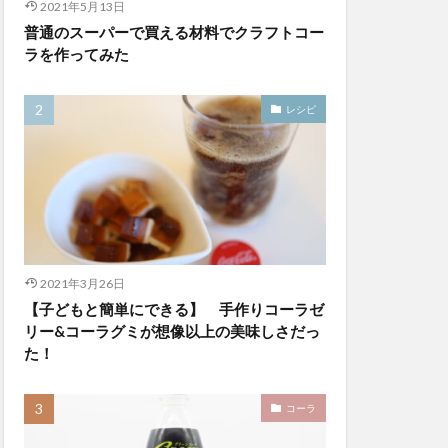
2021年5月13日
普通のスーパーで買える材料でクラフトコー
ラを作ってみた
レシピ
2021年3月26日
【子どもと簡単にできる】 手作りコーラゼ
リー&コーラグミが想像以上の美味しさだっ
た！
コーラ