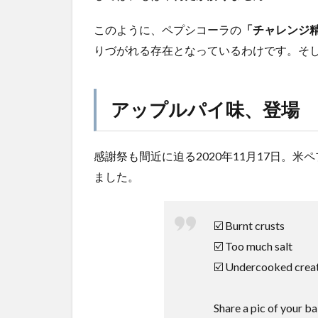
このように、ペプシコーラの
「チャレンジ
りづがれる存在となっているわけです。そ
アップルパイ味、登場
感謝祭も間近に迫る2020年11月17日。
ました。
☑️ Burnt crusts
☑️ Too much salt
☑️ Undercooked crea
Share a pic of your ba