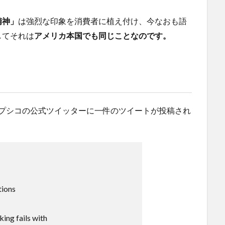
精神」
は強烈な印象を消費者に植え付け、今なおも語
してそれは
アメリカ本国でも同じことなのです。
米ペプシコの公式ツイッターに一件のツイートが投稿され
tions
king fails with