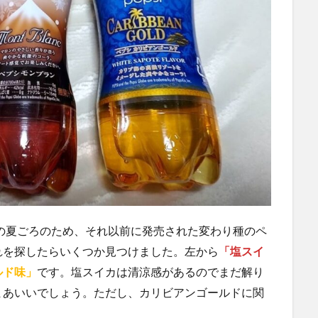
年の夏ごろのため、それ以前に発売された変わり種のペ
れを探したらいくつか見つけました。左から
「塩スイ
ルド味」
です。塩スイカは清涼感があるのでまだ解り
まあいいでしょう。ただし、カリビアンゴールドに関