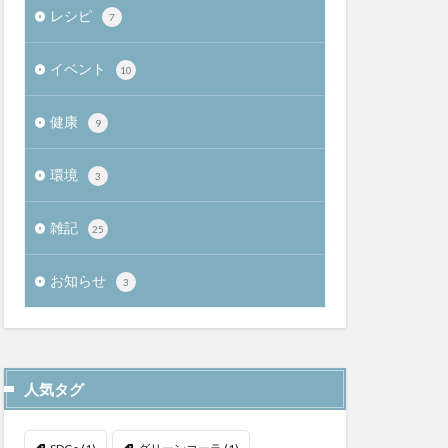
レシピ
7
イベント
10
健康
9
環境
3
雑記
25
お知らせ
3
人気タグ