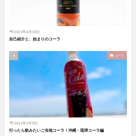
2021年6月30日
自己紹介と、始まりのコーラ
コーラ
2021年5月9日
行ったら飲みたいご当地コーラ！沖縄・琉球コーラ編