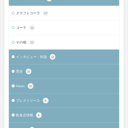
クラフトコーラ
37
コーラ
12
その他
11
インタビュー・対談
12
歴史
10
News
10
プレスリリース
8
飲食店情報
8