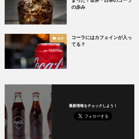
の歩み
コーラにはカフェインが入っ
健康
てる？
最新情報をチェックしよう！