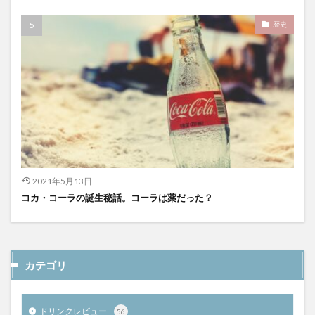
歴史
2021年5月13日
コカ・コーラの誕生秘話。コーラは薬だった？
カテゴリ
ドリンクレビュー
56