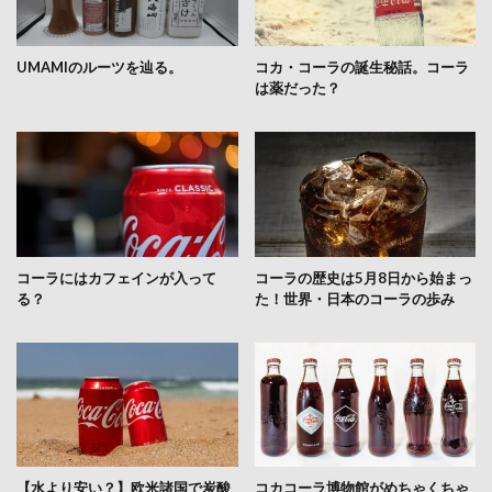
UMAMIのルーツを辿る。
コカ・コーラの誕生秘話。コーラ
は薬だった？
コーラにはカフェインが入って
コーラの歴史は5月8日から始まっ
る？
た！世界・日本のコーラの歩み
【水より安い？】欧米諸国で炭酸
コカコーラ博物館がめちゃくちゃ