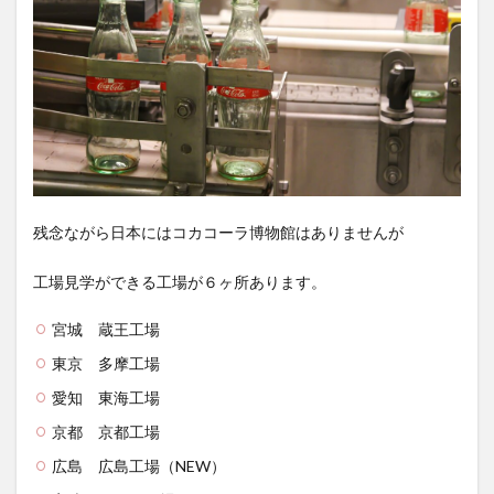
残念ながら日本にはコカコーラ博物館はありませんが
工場見学ができる工場が６ヶ所あります。
宮城 蔵王工場
東京 多摩工場
愛知 東海工場
京都 京都工場
広島 広島工場（NEW）