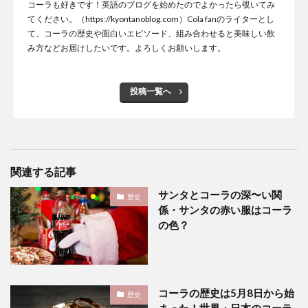
コーラも好きです！英語のブログを始めたのでよかったら覗いてみ
てください。（https://kyontanoblog.com）Cola fanのライターとし
て、コーラの歴史や面白いエピソード、組み合わせると美味しい飲
み方などお届けしたいです。よろしくお願いします。
投稿一覧へ
関連する記事
サンタとコーラの深〜い関
歴史
係・サンタの赤い服はコーラ
の色？
コーラの歴史は5月8日から始
歴史
まった！世界・日本のコーラ