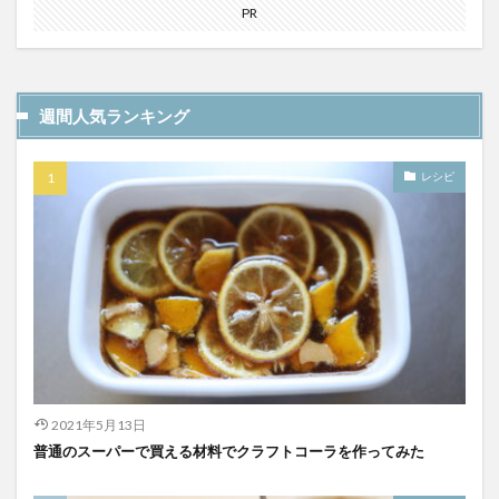
PR
週間人気ランキング
レシピ
2021年5月13日
普通のスーパーで買える材料でクラフトコーラを作ってみた