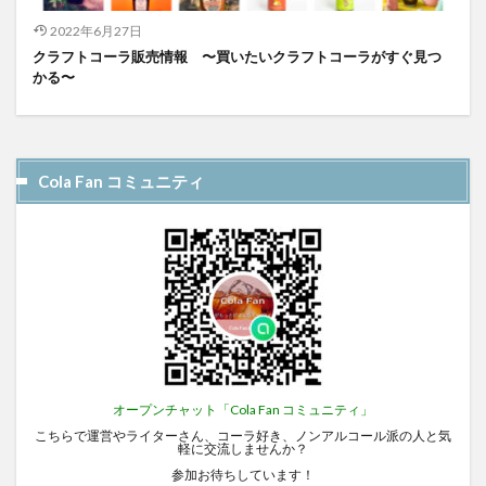
2022年6月27日
クラフトコーラ販売情報 〜買いたいクラフトコーラがすぐ見つ
かる〜
Cola Fan コミュニティ
オープンチャット「Cola Fan コミュニティ」
こちらで運営やライターさん、コーラ好き、ノンアルコール派の人と気
軽に交流しませんか？
参加お待ちしています！