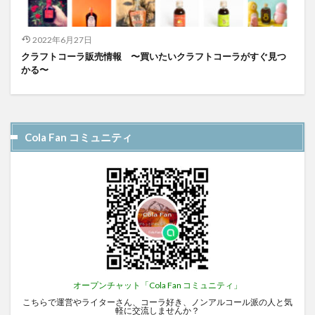
2022年6月27日
クラフトコーラ販売情報 〜買いたいクラフトコーラがすぐ見つ
かる〜
Cola Fan コミュニティ
オープンチャット「Cola Fan コミュニティ」
こちらで運営やライターさん、コーラ好き、ノンアルコール派の人と気
軽に交流しませんか？