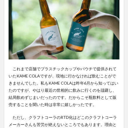
これまで店舗でプラスチックカップやパウチで提供されて
いたKAME COLAですが、現地に行かなければ飲むことがで
きませんでした。私もKAME COLAは昨年6月から知ってはい
たのですが、やはり最近の世相的に飲みに行くのを躊躇し、
結局飲めずじまいだったのです。だからこそ瓶飲料として販
売することを聞いた時は非常に嬉しかったです。
ただし、クラフトコーラのRTD化はどこのクラフトコーラ
メーカーさんも苦労が絶えないところでもあります。理由と