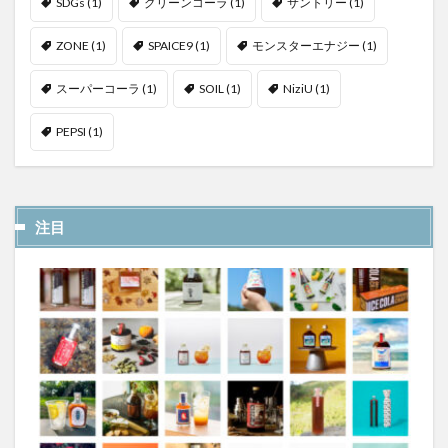
SDGs
(1)
グリーンコーラ
(1)
サントリー
(1)
ZONE
(1)
SPAICE9
(1)
モンスターエナジー
(1)
スーパーコーラ
(1)
SOIL
(1)
NiziU
(1)
PEPSI
(1)
注目