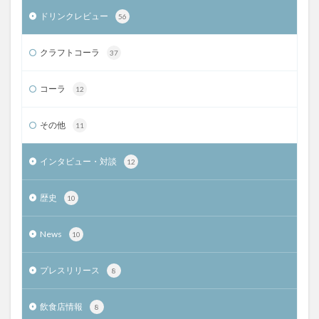
ドリンクレビュー
56
クラフトコーラ
37
コーラ
12
その他
11
インタビュー・対談
12
歴史
10
News
10
プレスリリース
8
飲食店情報
8