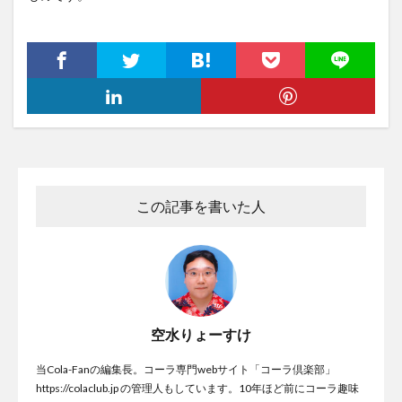
この記事を書いた人
空水りょーすけ
当Cola-Fanの編集長。コーラ専門webサイト「コーラ倶楽部」
https://colaclub.jp の管理人もしています。10年ほど前にコーラ趣味