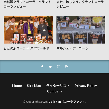
自然派クラフトコーラ クラフト
また、旅しよう。クラフトコーラ
コーラレビュー
レビュー
ととのふコーラ in スパワールド
マルシェ・デ・コーラ
Home
Site Map
ライターリスト
Privacy Policy
Company
© Copyright 2026
Cola Fan（コーラファン）
.