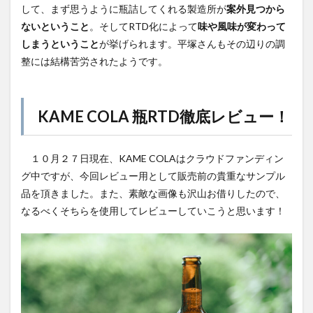
して、まず思うように瓶詰してくれる製造所が
案外見つから
ないということ
。そしてRTD化によって
味や風味が変わって
しまうということ
が挙げられます。平塚さんもその辺りの調
整には結構苦労されたようです。
KAME COLA 瓶RTD徹底レビュー！
１０月２７日現在、KAME COLAはクラウドファンディン
グ中ですが、今回レビュー用として販売前の貴重なサンプル
品を頂きました。また、素敵な画像も沢山お借りしたので、
なるべくそちらを使用してレビューしていこうと思います！