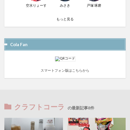
空水りょーすけ
みさき
戸塚 琢磨
もっと見る
Cola Fan
スマートフォン版はこちらから
クラフトコーラ
の最新記事8件