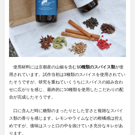
使用材料には京都産の山椒を含む
10種類のスパイス類
が使
用されています。試作当初は3種類のスパイスを使用されてい
たそうですが、研究を重ねていくうちにスパイスの組み合わ
せに広がりを感じ、最終的に10種類を使用したこだわりの配
合が完成したそうです。
口に含んだ時に糖類のまったりとした甘さと複雑なスパイ
ス類の香りを感じます。レモンやライムなどの柑橘感は控え
めですが、後味はスッと口の中を抜けていき充分なキレがあ
ります。