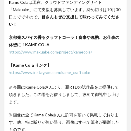
Kame Colaは現在、クラウドファンディングサイト
「Makuake」にて支援を募集しています。締め切りは10月30
日までですので、
皆さんもぜひ支援して味わってみてくださ
い！
京都発スパイス香るクラフトコーラ！食事や晩酌、お仕事の
休憩に！KAME COLA
https://www.makuake.com/project/kamecola/
【Kame Cola リンク】
https://www.instagram.com/kame_craftcola/
※今回はKame Colaさんより、瓶RTDの試作品をご提供して
頂きました。この場をお借りしまして、改めて御礼申し上げ
ます。
※画像は全てKame Colaさんに許可を頂いて掲載しておりま
す。他、特に断りが無い限り、画像はすべて筆者が撮影した
ものです。