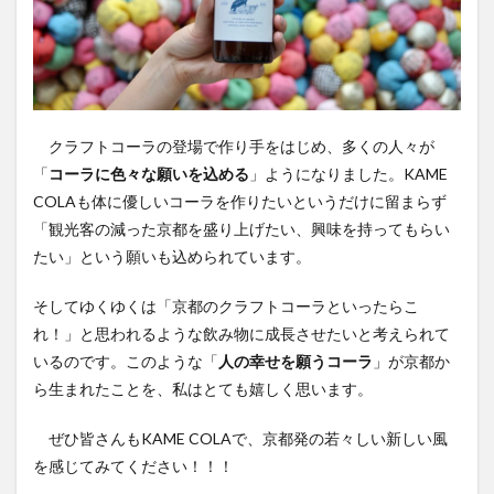
クラフトコーラの登場で作り手をはじめ、多くの人々が
「
コーラに色々な願いを込める
」ようになりました。KAME
COLAも体に優しいコーラを作りたいというだけに留まらず
「観光客の減った京都を盛り上げたい、興味を持ってもらい
たい」という願いも込められています。
そしてゆくゆくは「京都のクラフトコーラといったらこ
れ！」と思われるような飲み物に成長させたいと考えられて
いるのです。このような「
人の幸せを願うコーラ
」が京都か
ら生まれたことを、私はとても嬉しく思います。
ぜひ皆さんもKAME COLAで、京都発の若々しい新しい風
を感じてみてください！！！