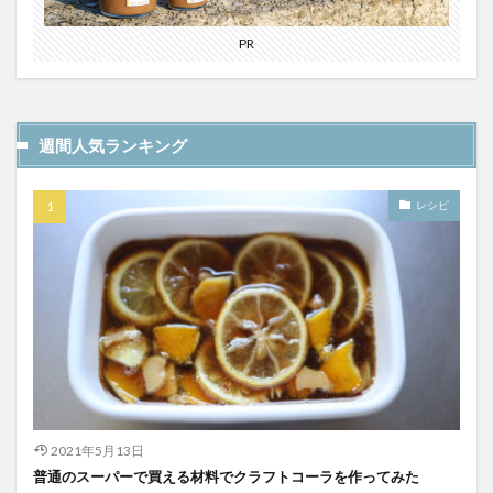
PR
週間人気ランキング
レシピ
2021年5月13日
普通のスーパーで買える材料でクラフトコーラを作ってみた