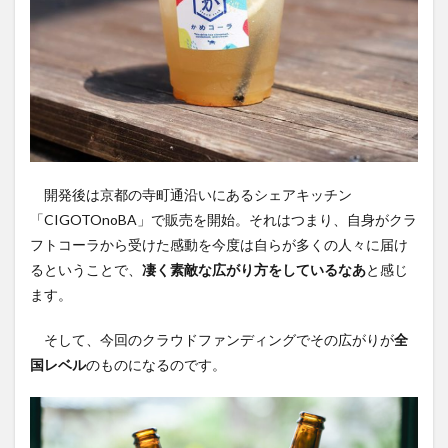
開発後は京都の寺町通沿いにあるシェアキッチン
「CIGOTOnoBA」で販売を開始。それはつまり、自身がクラ
フトコーラから受けた感動を今度は自らが多くの人々に届け
るということで、
凄く素敵な広がり方をしているなあ
と感じ
ます。
そして、今回のクラウドファンディングでその広がりが
全
国レベル
のものになるのです。