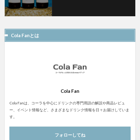
Cola Fanとは
Cola Fan
Cola Fanは、コーラを中心にドリンクの専門用語の解説や商品レビュ
ー、イベント情報など、さまざまなドリンク情報を日々お届けしていま
す。
フォローしてね