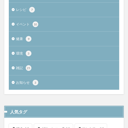
レシピ
7
イベント
10
健康
9
環境
3
雑記
25
お知らせ
3
人気タグ