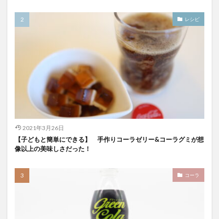
レシピ
2021年3月26日
【子どもと簡単にできる】 手作りコーラゼリー&コーラグミが想
像以上の美味しさだった！
コーラ