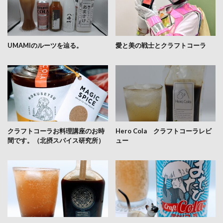
UMAMIのルーツを辿る。
愛と美の戦士とクラフトコーラ
クラフトコーラお料理講座のお時
Hero Cola クラフトコーラレビ
間です。（北摂スパイス研究所）
ュー