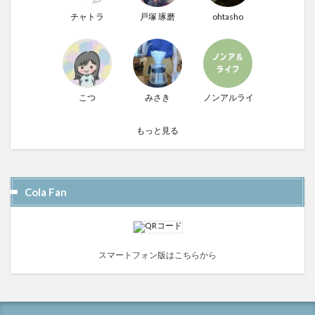
チャトラ
戸塚 琢磨
ohtasho
こつ
みさき
ノンアルライフ
もっと見る
Cola Fan
スマートフォン版はこちらから