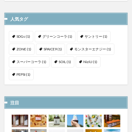
人気タグ
SDGs
(1)
グリーンコーラ
(1)
サントリー
(1)
ZONE
(1)
SPAICE9
(1)
モンスターエナジー
(1)
スーパーコーラ
(1)
SOIL
(1)
NiziU
(1)
PEPSI
(1)
注目