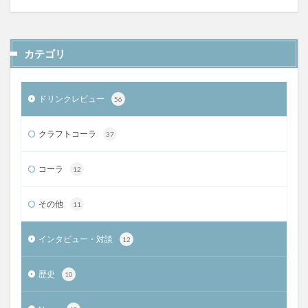
カテゴリ
ドリンクレビュー
56
クラフトコーラ
37
コーラ
12
その他
11
インタビュー・対談
12
歴史
10