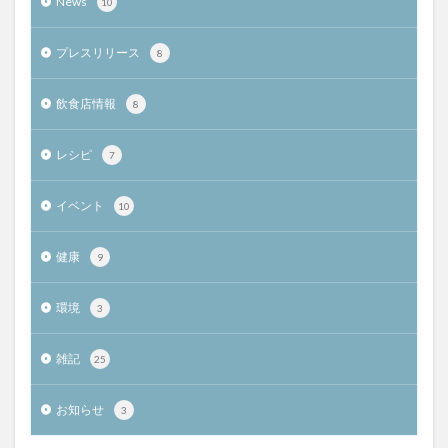
News
10
プレスリリース
8
飲食店情報
8
レシピ
7
イベント
10
健康
9
環境
3
雑記
25
お知らせ
3