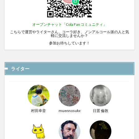
オープンチャット「Cola Fan コミュニティ」
こちらで運営やライターさん、コーラ好き、ノンアルコール派の人と気
軽に交流しませんか？
参加お待ちしています！
ライター
村田幸音
muennosuke
日置 倫敦