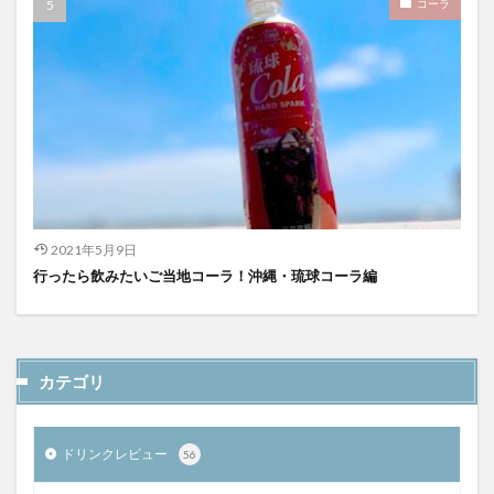
コーラ
2021年5月9日
行ったら飲みたいご当地コーラ！沖縄・琉球コーラ編
カテゴリ
ドリンクレビュー
56