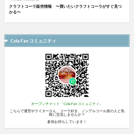
クラフトコーラ販売情報 〜買いたいクラフトコーラがすぐ見つ
かる〜
Cola Fan コミュニティ
オープンチャット「Cola Fan コミュニティ」
こちらで運営やライターさん、コーラ好き、ノンアルコール派の人と気
軽に交流しませんか？
参加お待ちしています！