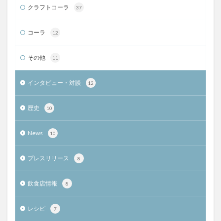
クラフトコーラ
37
コーラ
12
その他
11
インタビュー・対談
12
歴史
10
News
10
プレスリリース
8
飲食店情報
8
レシピ
7