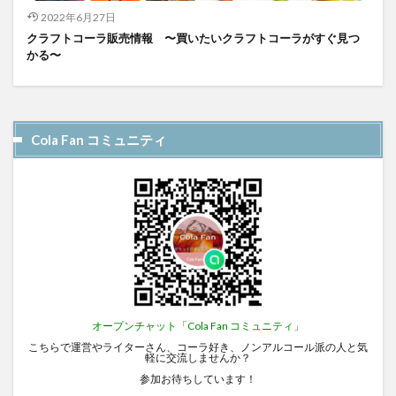
2022年6月27日
クラフトコーラ販売情報 〜買いたいクラフトコーラがすぐ見つ
かる〜
Cola Fan コミュニティ
オープンチャット「Cola Fan コミュニティ」
こちらで運営やライターさん、コーラ好き、ノンアルコール派の人と気
軽に交流しませんか？
参加お待ちしています！