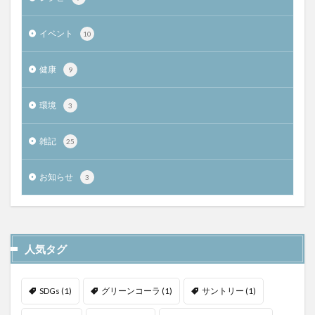
イベント
10
健康
9
環境
3
雑記
25
お知らせ
3
人気タグ
SDGs
(1)
グリーンコーラ
(1)
サントリー
(1)