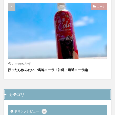
コーラ
2021年5月9日
行ったら飲みたいご当地コーラ！沖縄・琉球コーラ編
カテゴリ
ドリンクレビュー
56