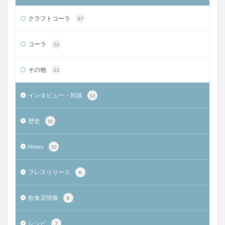
クラフトコーラ
37
コーラ
12
その他
11
インタビュー・対談
12
歴史
10
News
10
プレスリリース
8
飲食店情報
8
レシピ
7