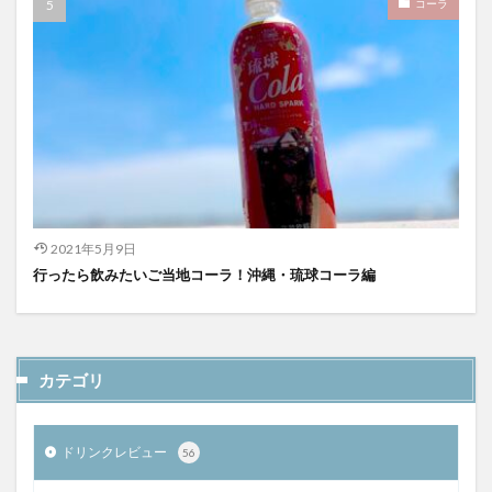
コーラ
2021年5月9日
行ったら飲みたいご当地コーラ！沖縄・琉球コーラ編
カテゴリ
ドリンクレビュー
56