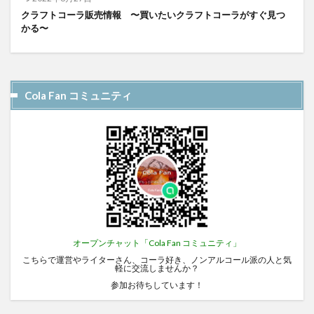
クラフトコーラ販売情報 〜買いたいクラフトコーラがすぐ見つ
かる〜
Cola Fan コミュニティ
オープンチャット「Cola Fan コミュニティ」
こちらで運営やライターさん、コーラ好き、ノンアルコール派の人と気
軽に交流しませんか？
参加お待ちしています！