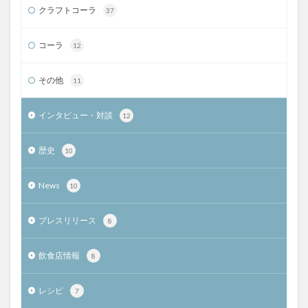
クラフトコーラ
37
コーラ
12
その他
11
インタビュー・対談
12
歴史
10
News
10
プレスリリース
8
飲食店情報
8
レシピ
7