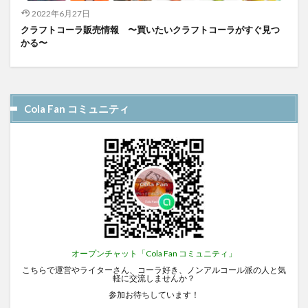
2022年6月27日
クラフトコーラ販売情報 〜買いたいクラフトコーラがすぐ見つ
かる〜
Cola Fan コミュニティ
オープンチャット「Cola Fan コミュニティ」
こちらで運営やライターさん、コーラ好き、ノンアルコール派の人と気
軽に交流しませんか？
参加お待ちしています！