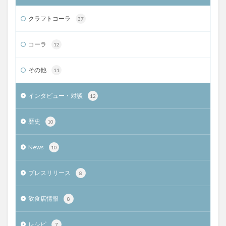
クラフトコーラ
37
コーラ
12
その他
11
インタビュー・対談
12
歴史
10
News
10
プレスリリース
8
飲食店情報
8
レシピ
7