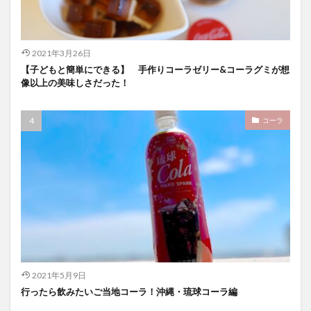
2021年3月26日
【子どもと簡単にできる】 手作りコーラゼリー&コーラグミが想
像以上の美味しさだった！
コーラ
2021年5月9日
行ったら飲みたいご当地コーラ！沖縄・琉球コーラ編