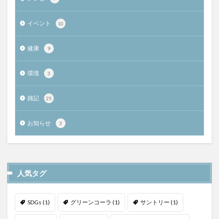
イベント
10
健康
9
環境
3
雑記
25
お知らせ
3
人気タグ
SDGs
(1)
グリーンコーラ
(1)
サントリー
(1)