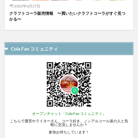
2022年6月27日
クラフトコーラ販売情報 〜買いたいクラフトコーラがすぐ見つ
かる〜
Cola Fan コミュニティ
オープンチャット「Cola Fan コミュニティ」
こちらで運営やライターさん、コーラ好き、ノンアルコール派の人と気
軽に交流しませんか？
参加お待ちしています！