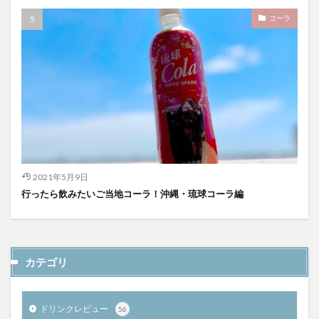
コーラ
2021年5月9日
行ったら飲みたいご当地コーラ！沖縄・琉球コーラ編
カテゴリ
ドリンクレビュー
56