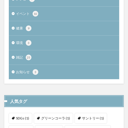
イベント
10
健康
9
環境
3
雑記
25
お知らせ
3
人気タグ
SDGs
(1)
グリーンコーラ
(1)
サントリー
(1)