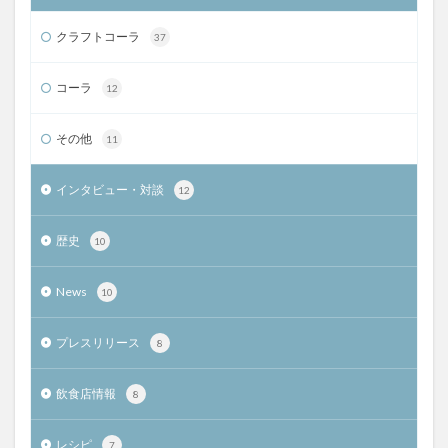
クラフトコーラ
37
コーラ
12
その他
11
インタビュー・対談
12
歴史
10
News
10
プレスリリース
8
飲食店情報
8
レシピ
7