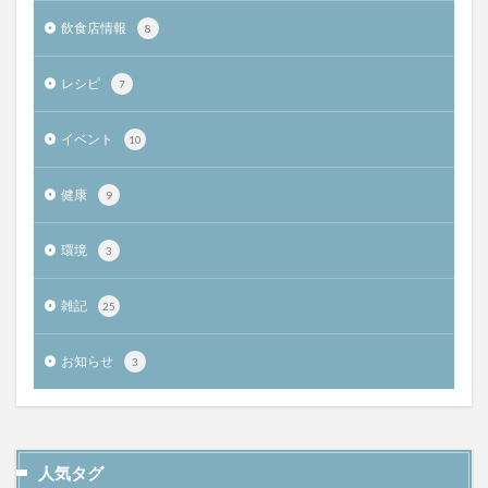
飲食店情報
8
レシピ
7
イベント
10
健康
9
環境
3
雑記
25
お知らせ
3
人気タグ