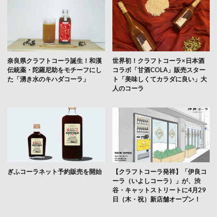
奈良県クラフトコーラ誕生！和漢
世界初！クラフトコーラ×日本酒
伝統薬・陀羅尼助をモチーフにし
コラボ「甘酒COLA」販売スター
た「湧き水のキハダコーラ」
ト「美味しくてカラダに良い」大
人のコーラ
ぎふコーラネット予約販売を開始
【クラフトコーラ発祥】「伊良コ
ーラ（いよしコーラ）」が、渋
谷・キャットストリートに4月29
日（木・祝）新店舗オープン！