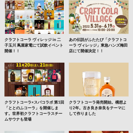
クラフトコーラ ヴィレッジ in 二
あの伝説がふたたび「クラフトコ
子玉川 蔦屋家電にて試飲イベント
ーラ ヴィレッジ」東急ハンズ梅田
開催！！
店にて開催決定！！
クラフトコーラ×スパコラボ 第1回
クラフトコーラ発売開始。構想よ
「ととのふコーラ」を開催しま
り2年。古き良き奈良をテーマに
す。世界初クラフトコーラスチー
して作りました
ムサウナも登場