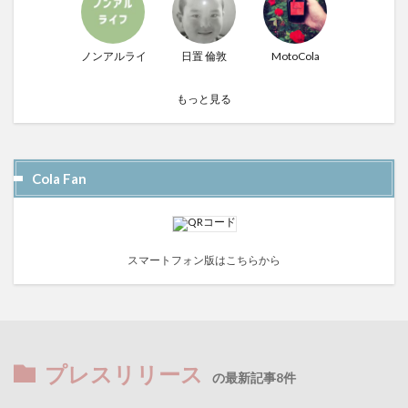
ノンアルライフ
日置 倫敦
MotoCola
もっと見る
Cola Fan
スマートフォン版はこちらから
プレスリリース
の最新記事8件