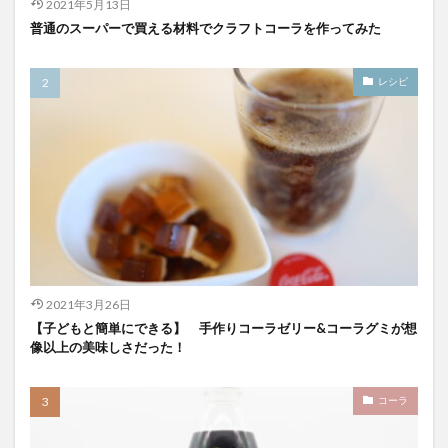
2021年5月13日
普通のスーパーで買える材料でクラフトコーラを作ってみた
レシピ
2021年3月26日
【子どもと簡単にできる】 手作りコーラゼリー&コーラグミが想
像以上の美味しさだった！
コーラ