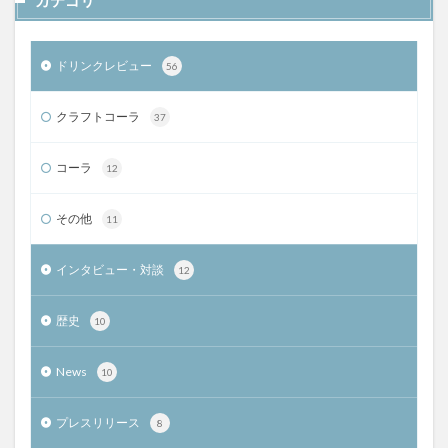
ドリンクレビュー
56
クラフトコーラ
37
コーラ
12
その他
11
インタビュー・対談
12
歴史
10
News
10
プレスリリース
8