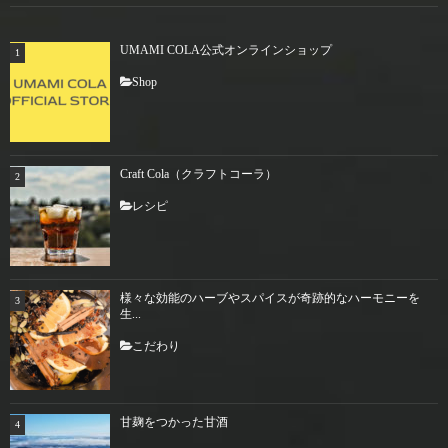
UMAMI COLA公式オンラインショップ
Shop
Craft Cola（クラフトコーラ）
レシピ
様々な効能のハーブやスパイスが奇跡的なハーモニーを
生...
こだわり
甘麹をつかった甘酒