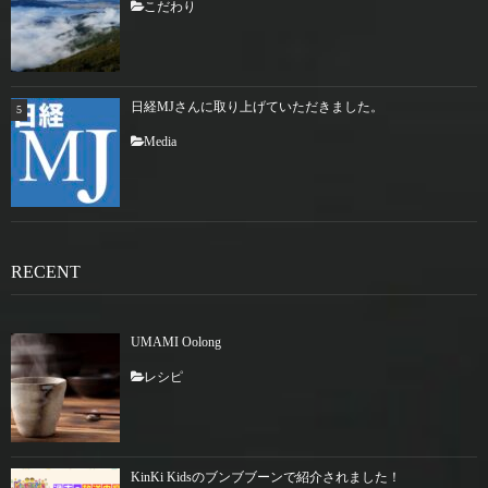
こだわり
日経MJさんに取り上げていただきました。
Media
RECENT
UMAMI Oolong
レシピ
KinKi Kidsのブンブブーンで紹介されました！